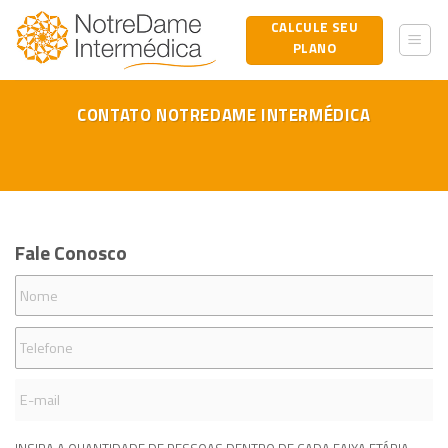
Skip
CALCULE SEU
to
PLANO
content
CONTATO NOTREDAME INTERMÉDICA
Fale Conosco