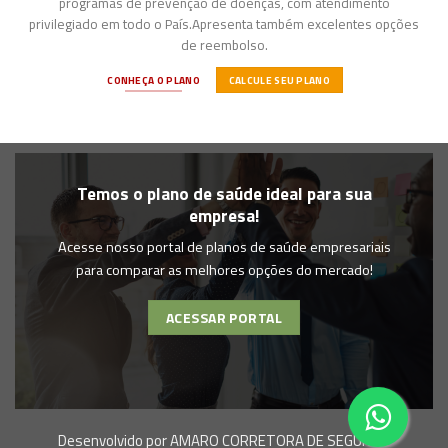
programas de prevenção de doenças, com atendimento
privilegiado em todo o País.Apresenta também excelentes opções
de reembolso.
CONHEÇA O PLANO
CALCULE SEU PLANO
Temos o plano de saúde ideal para sua
empresa!
Acesse nosso portal de planos de saúde empresariais
para comparar as melhores opções do mercado!
ACESSAR PORTAL
Desenvolvido por
AMARO CORRETORA DE SEGUROS