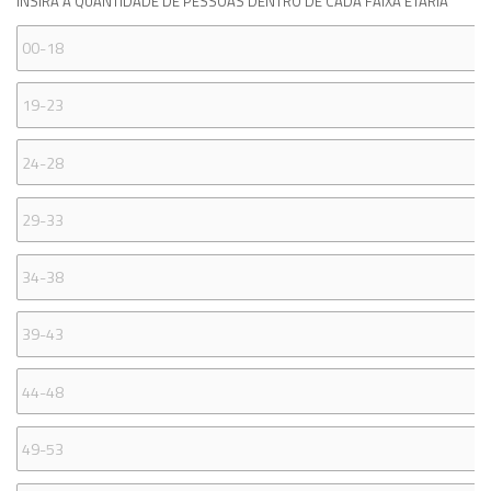
INSIRA A QUANTIDADE DE PESSOAS DENTRO DE CADA FAIXA ETÁRIA