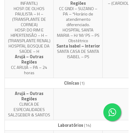
INFANTIL)
Regiões
– (CARDIOLOG
HOSP. DE OLHOS
CC GNDI – SUZANO –
PAULISTA – H –
PA – *Horário de
(TRANSPLANTE DE
atendimento
CORNEA)
diferenciado.
HOSP. DO RIM E
HOSPITAL SANTA
HIPERTENSÃO – H –
MARIA – H/ M/ PS – PS
(TRANSPLANTE RENAL)
Obstétrico
HOSPITAL BOSQUE DA
Santa Isabel – Interior
SAÚDE – H
SANTA CASA DE SANTA
Arujá – Outras
ISABEL – PS
Regiões
CC ARUJÁ – PA – 24
horas
Clinícas
(1)
Arujá – Outras
Regiões
CLINICA DE
ESPECIALIDADES
SALZGEBER & SANTOS
Laboratórios
(14)