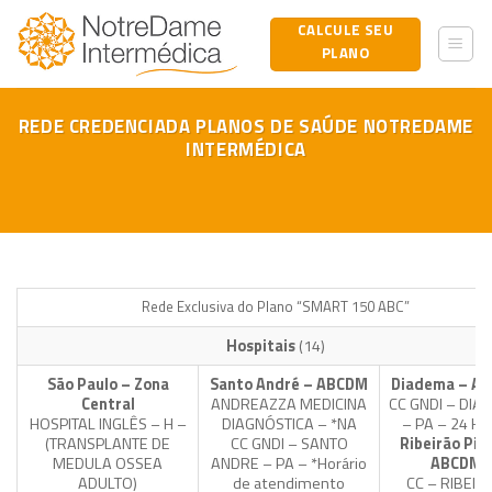
Skip
CALCULE SEU
to
PLANO
content
REDE CREDENCIADA PLANOS DE SAÚDE NOTREDAME
INTERMÉDICA
Rede Exclusiva do Plano “SMART 150 ABC”
Hospitais
(14)
São Paulo – Zona
Santo André – ABCDM
Diadema – A
Central
ANDREAZZA MEDICINA
CC GNDI – DI
HOSPITAL INGLÊS – H –
DIAGNÓSTICA – *NA
– PA – 24 Ho
(TRANSPLANTE DE
CC GNDI – SANTO
Ribeirão Pire
MEDULA OSSEA
ANDRE – PA – *Horário
ABCDM
ADULTO)
de atendimento
CC – RIBEIR