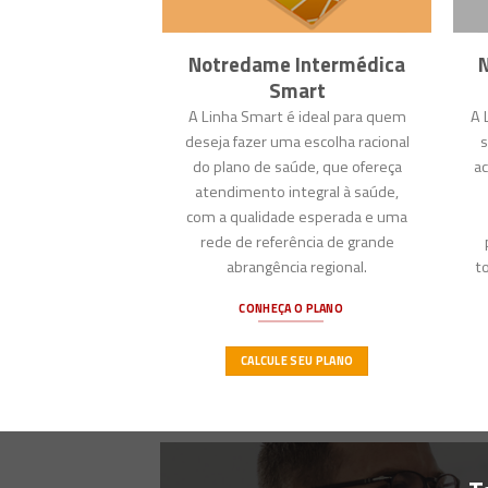
Notredame Intermédica
Smart
A Linha Smart é ideal para quem
A 
deseja fazer uma escolha racional
s
do plano de saúde, que ofereça
a
atendimento integral à saúde,
com a qualidade esperada e uma
rede de referência de grande
abrangência regional.
t
CONHEÇA O PLANO
CALCULE SEU PLANO