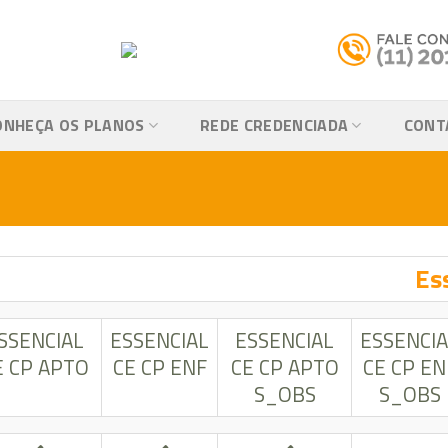
ONHEÇA OS PLANOS
REDE CREDENCIADA
CONT
Es
SSENCIAL
ESSENCIAL
ESSENCIAL
ESSENCIA
E CP APTO
CE CP ENF
CE CP APTO
CE CP EN
S_OBS
S_OBS