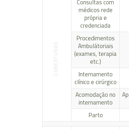
Consultas com
médicos rede
própria e
credenciada
Procedimentos
Ambulátoriais
COBERTURAS
(exames, terapia
etc.)
Internamento
clínico e cirúrgico
Acomodação no
Ap
internamento
Parto