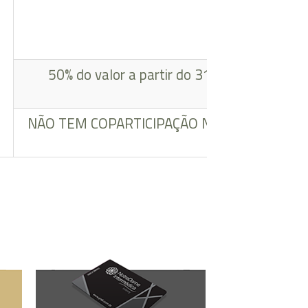
50% do valor a partir do 31º dia de interna
NÃO TEM COPARTICIPAÇÃO NOS PROCEDIM