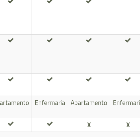
artamento
Enfermaria
Apartamento
Enfermar
X
X