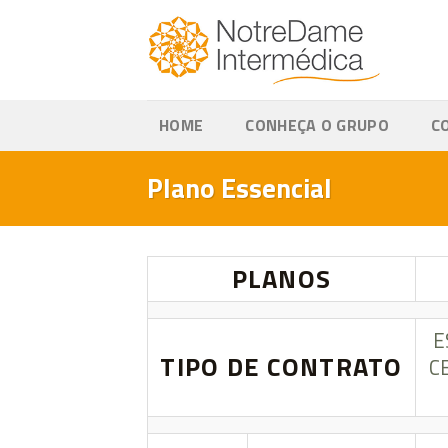
Skip
to
content
HOME
CONHEÇA O GRUPO
C
Plano Essencial
PLANOS
E
TIPO DE CONTRATO
C