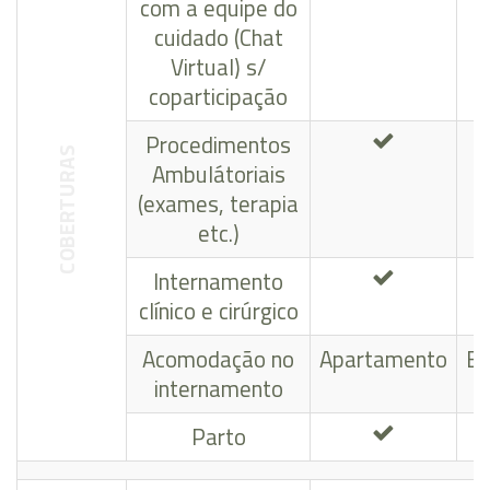
com a equipe do
cuidado (Chat
Virtual) s/
coparticipação
Procedimentos
COBERTURAS
Ambulátoriais
(exames, terapia
etc.)
Internamento
clínico e cirúrgico
Acomodação no
Apartamento
En
internamento
Parto