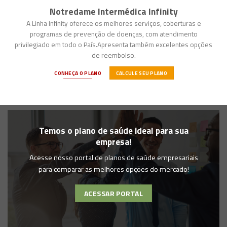
Notredame Intermédica Infinity
A Linha Infinity oferece os melhores serviços, coberturas e
programas de prevenção de doenças, com atendimento
privilegiado em todo o País.Apresenta também excelentes opções
de reembolso.
CONHEÇA O PLANO
CALCULE SEU PLANO
Temos o plano de saúde ideal para sua
empresa!
Acesse nosso portal de planos de saúde empresariais
para comparar as melhores opções do mercado!
ACESSAR PORTAL