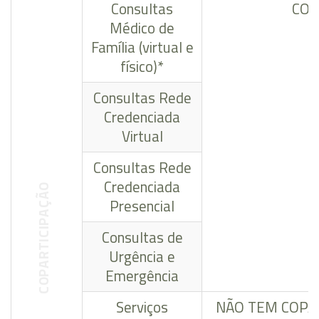
Consultas
CON
Médico de
Família (virtual e
físico)*
Consultas Rede
Credenciada
Virtual
Consultas Rede
Credenciada
COPARTICIPAÇÃO
Presencial
Consultas de
Urgência e
Emergência
Serviços
NÃO TEM COPA