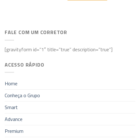
FALE COM UM CORRETOR
[gravityform id=”1″ title=”true” description=”true”]
ACESSO RÁPIDO
Home
Conheça o Grupo
Smart
Advance
Premium