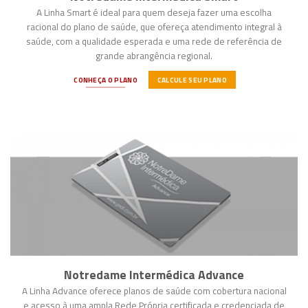
A Linha Smart é ideal para quem deseja fazer uma escolha
racional do plano de saúde, que ofereça atendimento integral à
saúde, com a qualidade esperada e uma rede de referência de
grande abrangência regional.
CONHEÇA O PLANO
CALCULE SEU PLANO
Notredame Intermédica Advance
A Linha Advance oferece planos de saúde com cobertura nacional
e acesso à uma ampla Rede Própria certificada e credenciada de