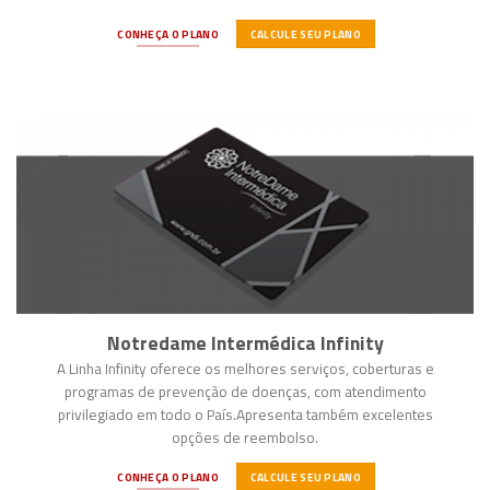
CONHEÇA O PLANO
CALCULE SEU PLANO
Notredame Intermédica Infinity
A Linha Infinity oferece os melhores serviços, coberturas e
programas de prevenção de doenças, com atendimento
privilegiado em todo o País.Apresenta também excelentes
opções de reembolso.
CONHEÇA O PLANO
CALCULE SEU PLANO