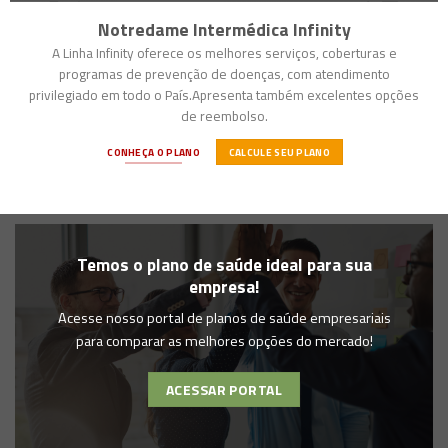
Notredame Intermédica Infinity
A Linha Infinity oferece os melhores serviços, coberturas e
programas de prevenção de doenças, com atendimento
privilegiado em todo o País.Apresenta também excelentes opções
de reembolso.
CONHEÇA O PLANO
CALCULE SEU PLANO
Temos o plano de saúde ideal para sua
empresa!
Acesse nosso portal de planos de saúde empresariais
para comparar as melhores opções do mercado!
ACESSAR PORTAL